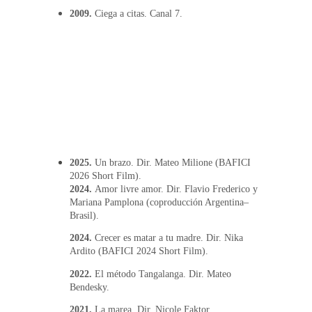
2009.
 Ciega a citas. Canal 7.
2025. 
Un brazo. Dir. Mateo Milione (BAFICI 
2026 Short Film).
2024. 
Amor livre amor. Dir. Flavio Frederico y 
Mariana Pamplona (coproducción Argentina–
Brasil).
2024. 
Crecer es matar a tu madre. Dir. Nika 
Ardito (BAFICI 2024 Short Film).
2022.
 El método Tangalanga. Dir. Mateo 
Bendesky.
2021.
 La marea. Dir. Nicole Faktor.