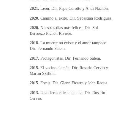
2021. 
León. Dir. Papu Curotto y Andi Nachón.
2020.
 Camino al éxito. Dir. Sebastián Rodríguez.
2020. 
Nuestros días más felices. Dir. Sol 
Berruezo Pichón Riviére.
2018
. La muerte no existe y el amor tampoco. 
Dir. Fernando Salem.
2017.
 Protagonistas. Dir. Fernando Salem.
2015.
 El vecino alemán. Dir. Rosario Cervio y 
Martín Skifkin.
2015. 
Focus. Dir. Glenn Ficarra y John Requa.
2013. 
Una cierta chica alemana. Dir. Rosario 
Cervio.