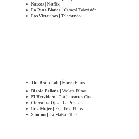
Narcos 
| Netflix
La Ruta Blanca | 
Caracol Televisión
Los Victorinos | 
Telemundo
The Brain Lab |
 Mocca Films
Diablo Ballena |
 Violeta Films
El Hervidero | 
Trashumantes Cine
Cierra los Ojos |
 La Pomada
Una Mujer |
 Fric Frac Films
Somnus |
 La Malva Films