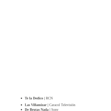
Te la Dedico | 
RCN
Las Villamizar | 
Caracol Televisión
De Brutas Nada | 
Sony