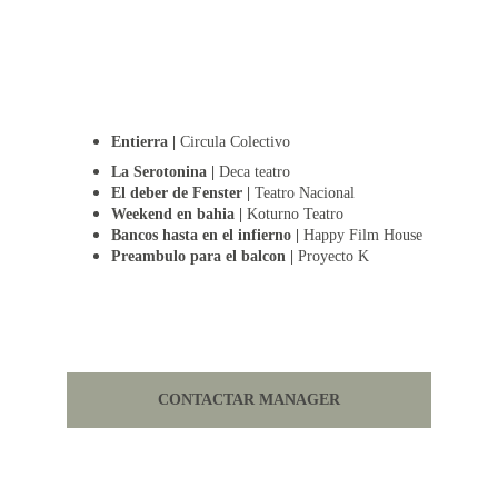
Entierra | 
Circula Colectivo
La Serotonina | 
Deca teatro
El deber de Fenster | 
Teatro Nacional
Weekend en bahia |
 Koturno Teatro
Bancos hasta en el infierno | 
Happy Film House
Preambulo para el balcon |
 Proyecto K
CONTACTAR MANAGER