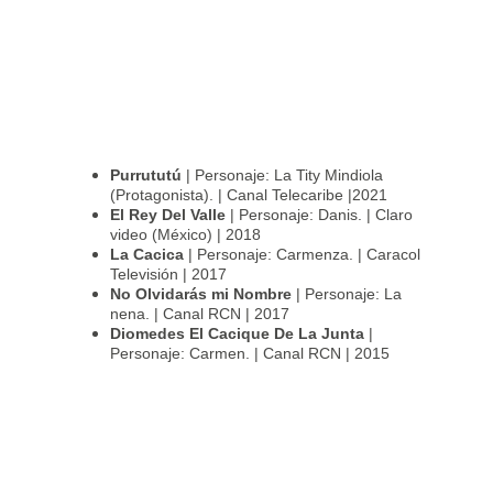
Purrututú 
| Personaje: La Tity Mindiola 
(Protagonista). | Canal Telecaribe |2021
El Rey Del Valle
 | Personaje: Danis. | Claro 
video (México) | 2018
La Cacica 
| Personaje: Carmenza. | Caracol 
Televisión | 2017
No Olvidarás mi Nombre 
| Personaje: La 
nena. | Canal RCN | 2017
Diomedes El Cacique De La Junta 
| 
Personaje: Carmen. | Canal RCN | 2015