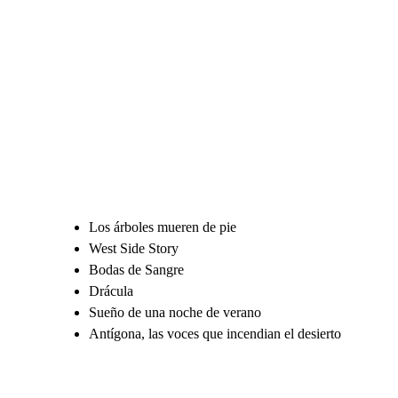
Los árboles mueren de pie
⁠West Side Story
⁠Bodas de Sangre
⁠Drácula
⁠Sueño de una noche de verano
⁠Antígona, las voces que incendian el desierto