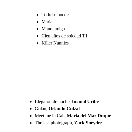
Todo se puede
⁠María
⁠Mano amiga
⁠Cien años de soledad T1
⁠Killer Nannies
Llegaron de noche, 
Imanol Uribe
⁠Golán, 
Orlando Culzat
⁠Meet me in Cali, 
Maria del Mar Duque
⁠The last photograph, 
Zack Sneyder